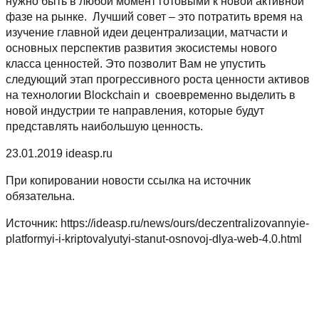
нужно быть в любой момент готовыми к новой активной
фазе на рынке. Лучший совет – это потратить время на
изучение главной идеи децентрализации, матчасти и
основных перспектив развития экосистемы нового
класса ценностей. Это позволит Вам не упустить
следующий этап прогрессивного роста ценности активов
на технологии Blockchain и своевременно выделить в
новой индустрии те направления, которые будут
представлять наибольшую ценность.
23.01.2019 ideasp.ru
При копировании новости ссылка на источник
обязательна.
Источник: https://ideasp.ru/news/ours/deczentralizovannyie-
platformyi-i-kriptovalyutyi-stanut-osnovoj-dlya-web-4.0.html