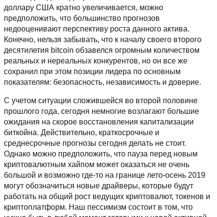
доллару США кратно увеличивается, можно
предположить, что большинство прогнозов
недооценивают перспективу роста данного актива.
Конечно, нельзя забывать, что к началу своего второго
десятилетия bitcoin обзавелся огромным количеством
реальных и нереальных конкурентов, но он все же
сохранил при этом позиции лидера по основным
показателям: безопасность, независимость и доверие.
С учетом ситуации сложившейся во второй половине
прошлого года, сегодня немногие возлагают большие
ожидания на скорое восстановления капитализации
биткойна. Действительно, краткосрочные и
среднесрочные прогнозы сегодня делать не стоит.
Однако можно предположить, что пауза перед новым
криптовалютным хайпом может оказаться не очень
большой и возможно где-то на границе лето-осень 2019
могут обозначиться новые драйверы, которые будут
работать на общий рост ведущих криптовалют, токенов и
криптоплатформ. Наш пессимизм состоит в том, что