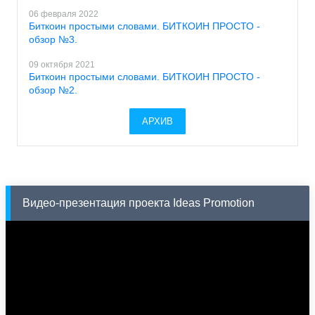
06 февраля 2022
Биткоин простыми словами. БИТКОИН ПРОСТО -
обзор №3.
09 октября 2021
Биткоин простыми словами. БИТКОИН ПРОСТО -
обзор №2.
АРХИВ
Видео-презентация проекта Ideas Promotion