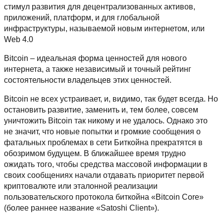
стимул развития для децентрализованных активов,
приложений, платформ, и для глобальной
инфраструктуры, называемой новым интернетом, или
Web 4.0
Bitcoin – идеальная форма ценностей для нового
интернета, а также независимый и точный рейтинг
состоятельности владельцев этих ценностей.
Bitcoin не всех устраивает, и, видимо, так будет всегда. Но
остановить развитие, заменить и, тем более, совсем
уничтожить Bitcoin так никому и не удалось. Однако это
не значит, что новые попытки и громкие сообщения о
фатальных проблемах в сети Биткойна прекратятся в
обозримом будущем. В ближайшее время трудно
ожидать того, чтобы средства массовой информации в
своих сообщениях начали отдавать приоритет первой
криптовалюте или эталонной реализации
пользовательского протокола биткойна «Bitcoin Core»
(более раннее название «Satoshi Client»).