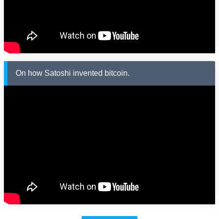
On how Satoshi invented bitcoin.