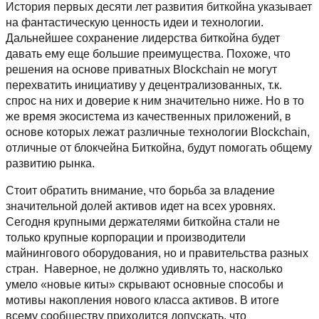
История первых десяти лет развития биткойна указывает
на фантастическую ценность идеи и технологии.
Дальнейшее сохранение лидерства биткойна будет
давать ему еще большие преимущества. Похоже, что
решения на основе приватных Blockchain не могут
перехватить инициативу у децентрализованных, т.к.
спрос на них и доверие к ним значительно ниже. Но в то
же время экосистема из качественных приложений, в
основе которых лежат различные технологии Blockchain,
отличные от блокчейна Биткойна, будут помогать общему
развитию рынка.
Стоит обратить внимание, что борьба за владение
значительной долей активов идет на всех уровнях.
Сегодня крупными держателями биткойна стали не
только крупные корпорации и производители
майнингового оборудования, но и правительства разных
стран. Наверное, не должно удивлять то, насколько
умело «новые киты» скрывают основные способы и
мотивы накопления нового класса активов. В итоге
всему сообществу приходится допускать, что