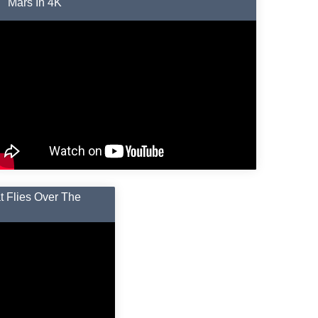
Mars In 4K
t Flies Over The