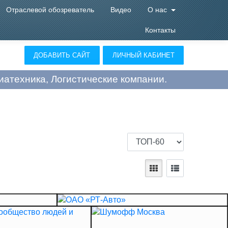
Отраслевой обозреватель
Видео
О нас
Контакты
ДОБАВИТЬ САЙТ
ЛИЧНЫЙ КАБИНЕТ
атехника, Логистические компании.