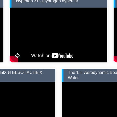
Hyperion XP-1hydrogen hypercar
НЫХ И БЕЗОПАСНЫХ
The 'Lili' Aerodynamic Boa
Water