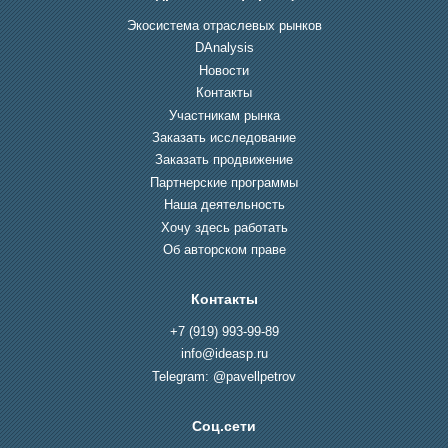
Экосистема отраслевых рынков
DAnalysis
Новости
Контакты
Участникам рынка
Заказать исследование
Заказать продвижение
Партнерские программы
Наша деятельность
Хочу здесь работать
Об авторском праве
Контакты
+7 (919) 993-99-89
info@ideasp.ru
Telegram: @pavellpetrov
Соц.сети