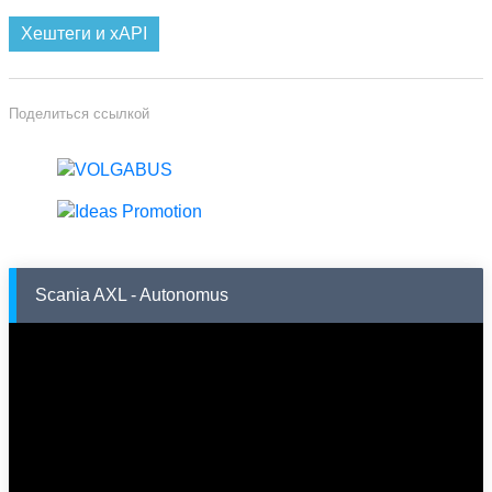
Хештеги и xAPI
Поделиться ссылкой
Scania AXL - Autonomus