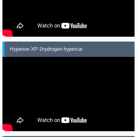
Hyperion XP-1hydrogen hypercar