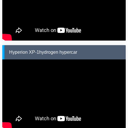
Hyperion XP-1hydrogen hypercar