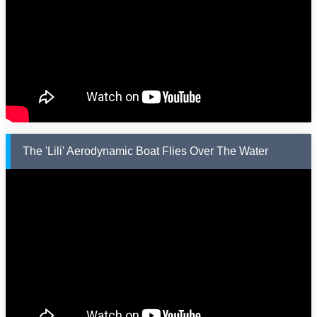
The 'Lili' Aerodynamic Boat Flies Over The Water