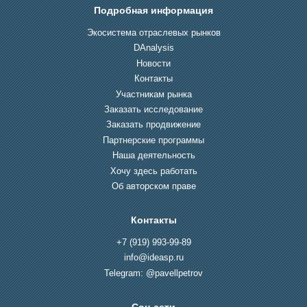
Подробная информация
Экосистема отраслевых рынков
DAnalysis
Новости
Контакты
Участникам рынка
Заказать исследование
Заказать продвижение
Партнерские программы
Наша деятельность
Хочу здесь работать
Об авторском праве
Контакты
+7 (919) 993-99-89
info@ideasp.ru
Telegram: @pavellpetrov
Соц.сети