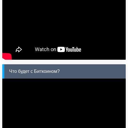
Что будет с Биткоином?