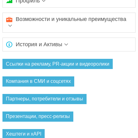
Профиль
КБ "Ренессанс Кредит" (ООО)
Возможности и уникальные преимущества
Ожидается заполнение информации...
История и Активы
Ожидается заполнение информации...
Ссылки на рекламу, PR-акции и видеоролики
Компания в СМИ и соцсетях
Партнеры, потребители и отзывы
Презентации, пресс-релизы
Хештеги и xAPI