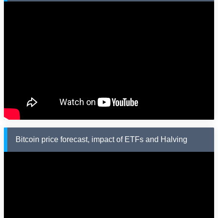
Bitcoin price forecast, impact of ETFs and Halving