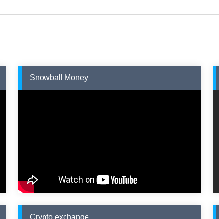
Snowball Money
Crypto exchange