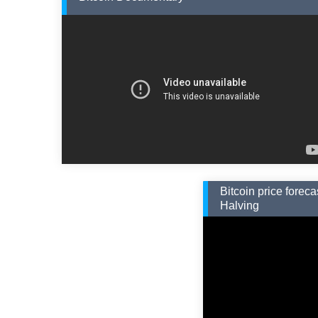
Bitcoin price forec
Halving