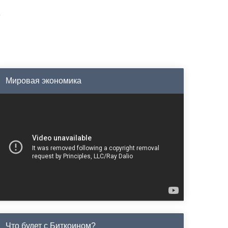
Мировая экономика
Что будет с Биткоином?