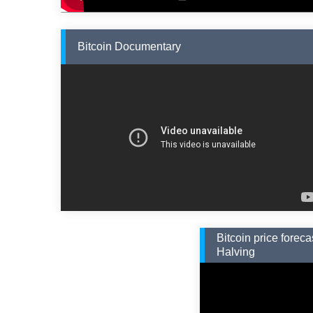
Bitcoin Documentary
Bitcoin price forec
Halving