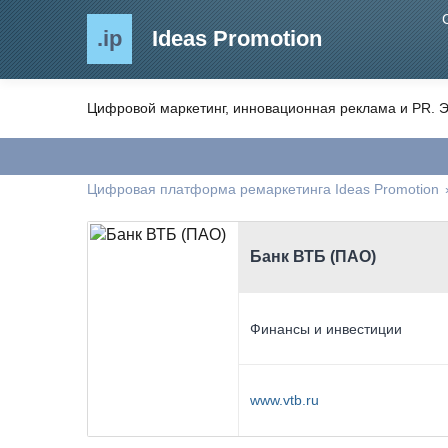
.ip
Ideas Promotion
Цифровой маркетинг, инновационная реклама и PR. Э
Цифровая платформа ремаркетинга Ideas Promotion
Банк ВТБ (ПАО)
Финансы и инвестиции
www.vtb.ru