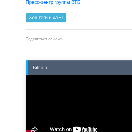
Пресс-центр группы ВТБ
Хештеги и xAPI
Поделиться ссылкой
Bitcoin