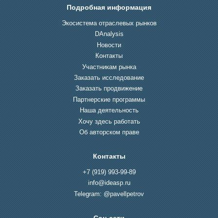
Подробная информация
Экосистема отраслевых рынков
DAnalysis
Новости
Контакты
Участникам рынка
Заказать исследование
Заказать продвижение
Партнерские программы
Наша деятельность
Хочу здесь работать
Об авторском праве
Контакты
+7 (919) 993-99-89
info@ideasp.ru
Telegram: @pavellpetrov
Соц.сети