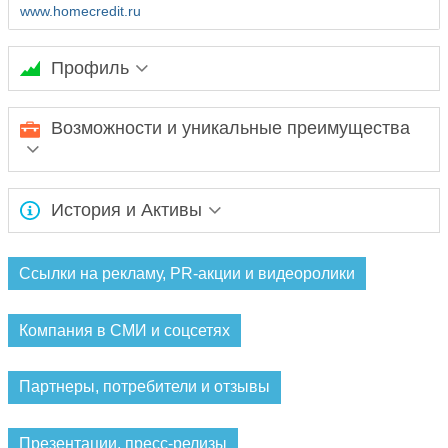
www.homecredit.ru
Профиль
ООО "ХКФ Банк"
Возможности и уникальные преимущества
Ожидается заполнение информации...
История и Активы
Ожидается заполнение информации...
Ссылки на рекламу, PR-акции и видеоролики
Компания в СМИ и соцсетях
Партнеры, потребители и отзывы
Презентации, пресс-релизы