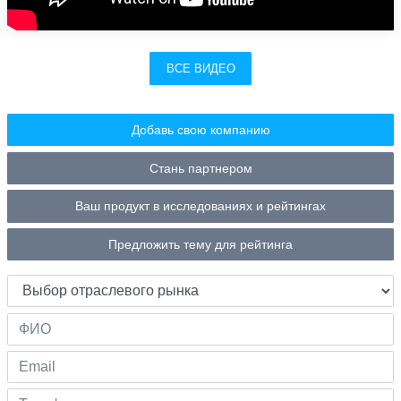
ВСЕ ВИДЕО
Добавь свою компанию
Стань партнером
Ваш продукт в исследованиях и рейтингах
Предложить тему для рейтинга