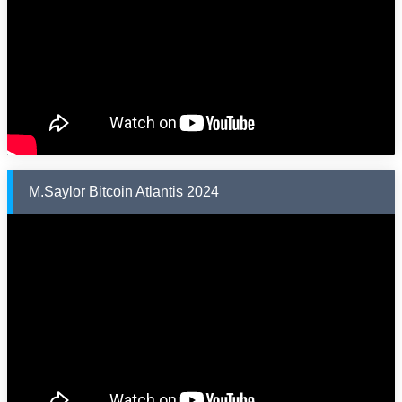
M.Saylor Bitcoin Atlantis 2024