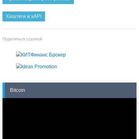
Хештеги и xAPI
Поделиться ссылкой
Bitcoin