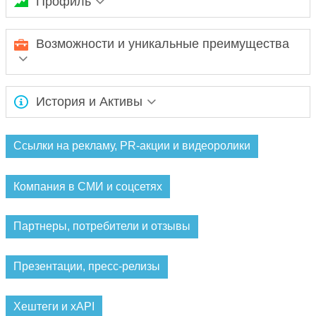
Профиль
ООО "Русфинанс Банк"
Возможности и уникальные преимущества
Ожидается заполнение информации...
История и Активы
Ожидается заполнение информации...
Ссылки на рекламу, PR-акции и видеоролики
Компания в СМИ и соцсетях
Партнеры, потребители и отзывы
Презентации, пресс-релизы
Хештеги и xAPI