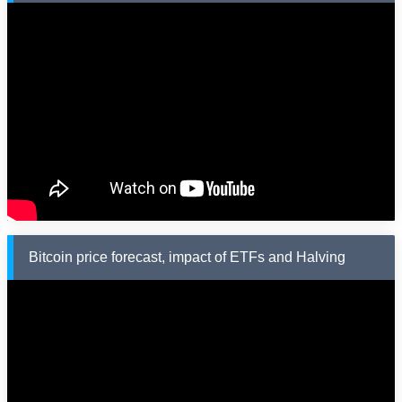
Bitcoin price forecast, impact of ETFs and Halving