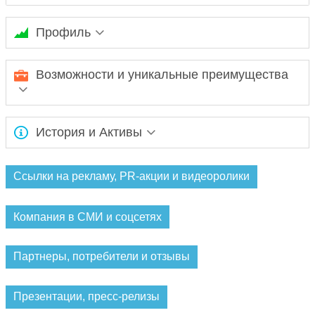
Профиль
АО «Банк Интеза» — дочерний банк итальянской
Возможности и уникальные преимущества
финансовой группы Intesa Sanpaolo.
Ожидается заполнение информации...
История и Активы
Ожидается заполнение информации...
Ссылки на рекламу, PR-акции и видеоролики
Компания в СМИ и соцсетях
Партнеры, потребители и отзывы
Презентации, пресс-релизы