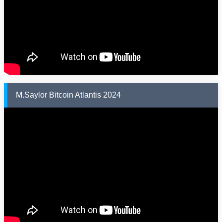
M.Saylor Bitcoin Atlantis 2024