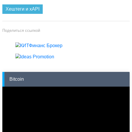
Хештеги и xAPI
Поделиться ссылкой
Bitcoin