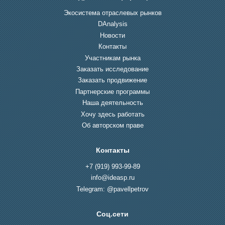
Экосистема отраслевых рынков
DAnalysis
Новости
Контакты
Участникам рынка
Заказать исследование
Заказать продвижение
Партнерские программы
Наша деятельность
Хочу здесь работать
Об авторском праве
Контакты
+7 (919) 993-99-89
info@ideasp.ru
Telegram: @pavellpetrov
Соц.сети