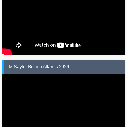
M.Saylor Bitcoin Atlantis 2024