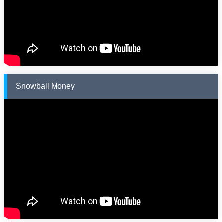
Snowball Money