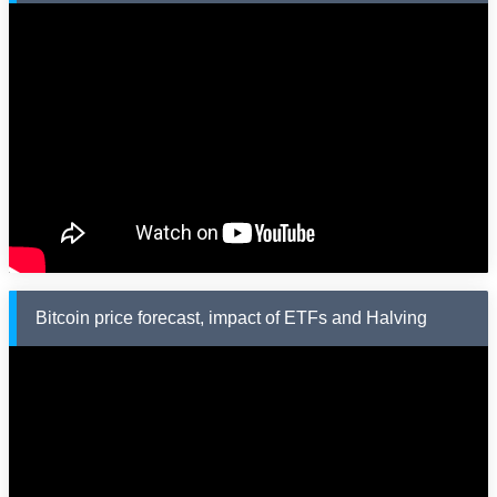
Bitcoin price forecast, impact of ETFs and Halving