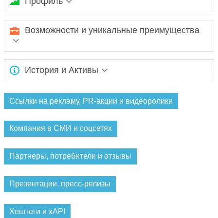
Профиль
"Запсибкомбанк" ОАО
Возможности и уникальные преимущества
Ожидается заполнение информации...
История и Активы
Ожидается заполнение информации...
Ссылки на рекламу, PR-акции и видеоролики
Компания в СМИ и соцсетях
Партнеры, потребители и отзывы
Презентации, пресс-релизы
Хештеги и xAPI