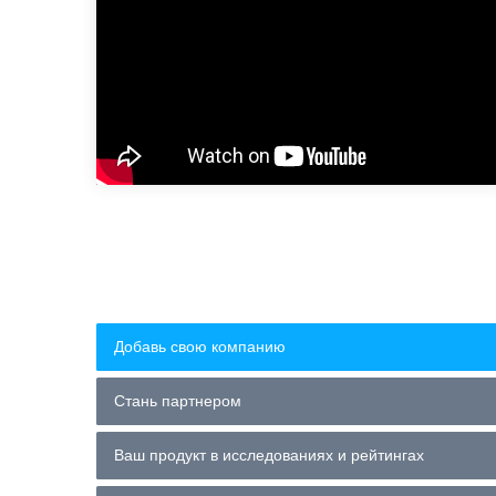
Добавь свою компанию
Стань партнером
Ваш продукт в исследованиях и рейтингах