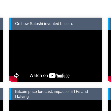
On how Satoshi invented bitcoin.
Bitcoin price forecast, impact of ETFs and
Halving