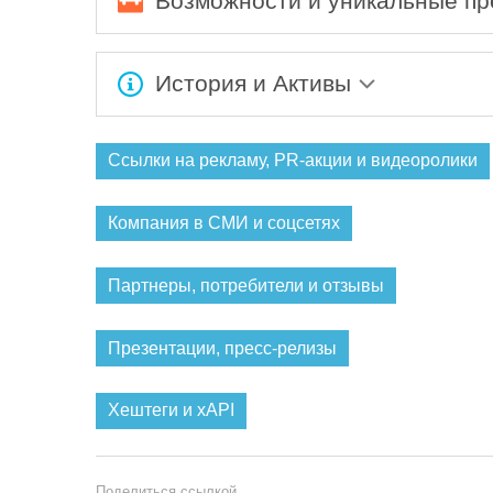
Возможности и уникальные п
Ожидается заполнение информации...
История и Активы
Ожидается заполнение информации...
Ссылки на рекламу, PR-акции и видеоролики
Компания в СМИ и соцсетях
Партнеры, потребители и отзывы
Презентации, пресс-релизы
Хештеги и xAPI
Поделиться ссылкой