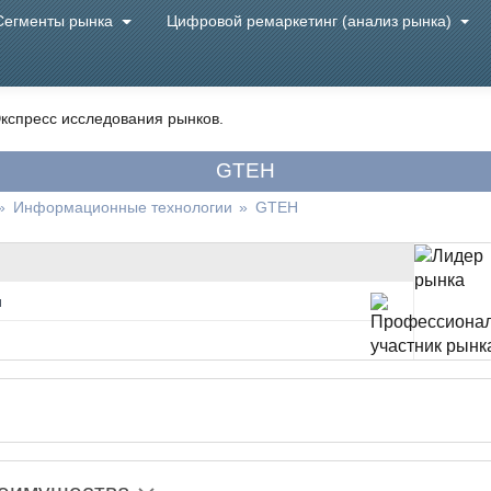
Сегменты рынка
Цифровой ремаркетинг (анализ рынка)
кспресс исследования рынков.
GTEH
»
Информационные технологии
»
GTEH
и
х юнитов