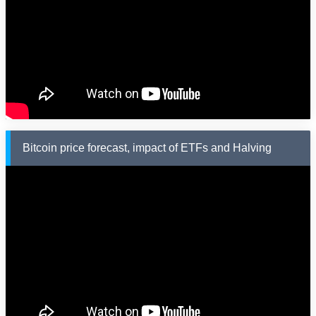
Bitcoin price forecast, impact of ETFs and Halving