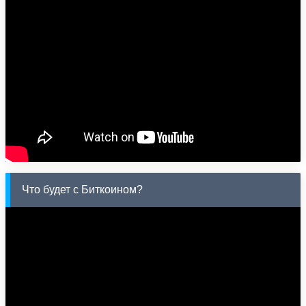
Что будет с Биткоином?