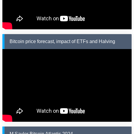
Bitcoin price forecast, impact of ETFs and Halving
M.Saylor Bitcoin Atlantis 2024