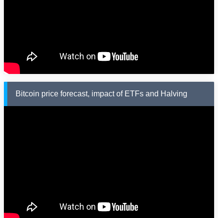
Bitcoin price forecast, impact of ETFs and Halving