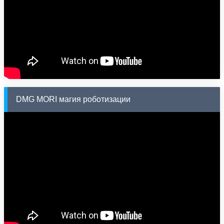
DMG MORI магия роботизации