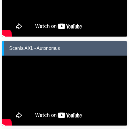
Scania AXL - Autonomus