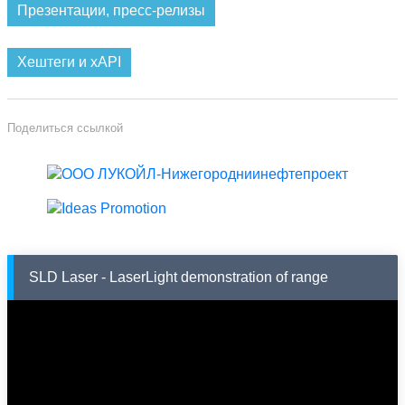
Презентации, пресс-релизы
Хештеги и xAPI
Поделиться ссылкой
SLD Laser - LaserLight demonstration of range