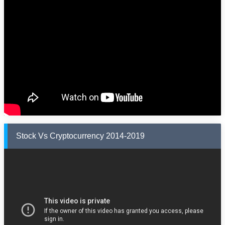
Stock Vs Cryptocurrency 2014-2019