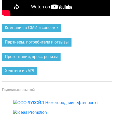
Компания в СМИ и соцсетях
Партнеры, потребители и отзывы
Презентации, пресс-релизы
Хештеги и xAPI
Поделиться ссылкой