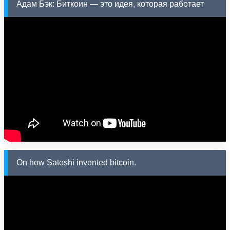
Адам Бэк: Биткоин — это идея, которая работает
On how Satoshi invented bitcoin.