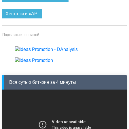
Хештеги и xAPI
Поделиться ссылкой
Вся суть о биткоин за 4 минуты