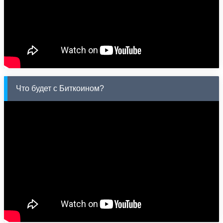
Что будет с Биткоином?