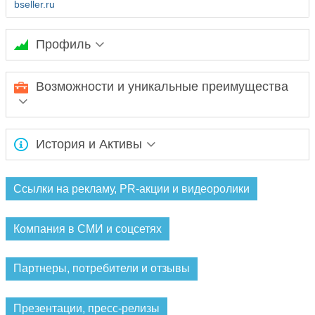
bseller.ru
Профиль
Ожидается заполнение информации...
Возможности и уникальные преимущества
Ожидается заполнение информации...
История и Активы
Ожидается заполнение информации...
Ссылки на рекламу, PR-акции и видеоролики
Компания в СМИ и соцсетях
Партнеры, потребители и отзывы
Презентации, пресс-релизы