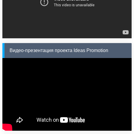
Видео-презентация проекта Ideas Promotion