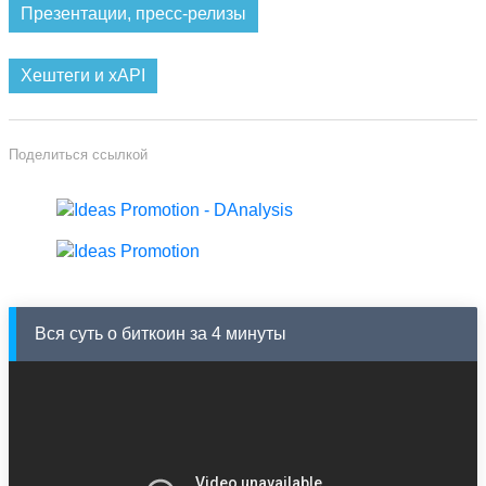
Презентации, пресс-релизы
Хештеги и xAPI
Поделиться ссылкой
Вся суть о биткоин за 4 минуты