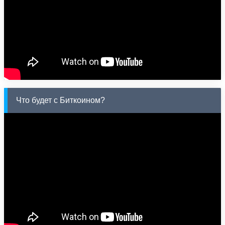
Что будет с Биткоином?