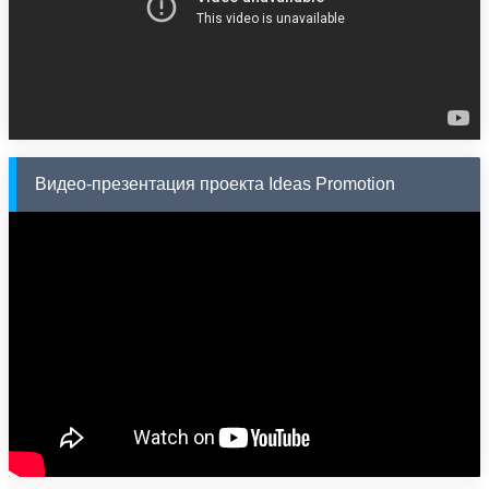
Видео-презентация проекта Ideas Promotion