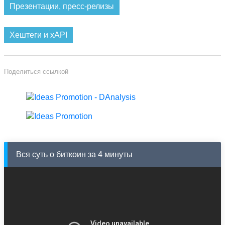
Презентации, пресс-релизы
Хештеги и xAPI
Поделиться ссылкой
Вся суть о биткоин за 4 минуты