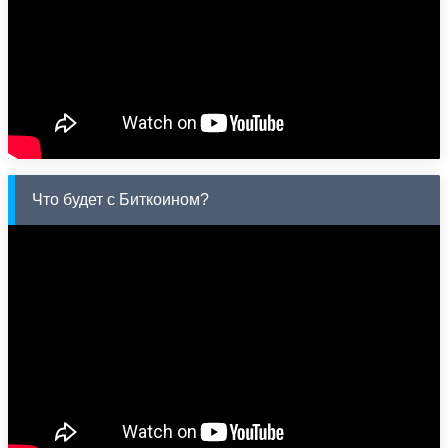
Что будет с Биткоином?