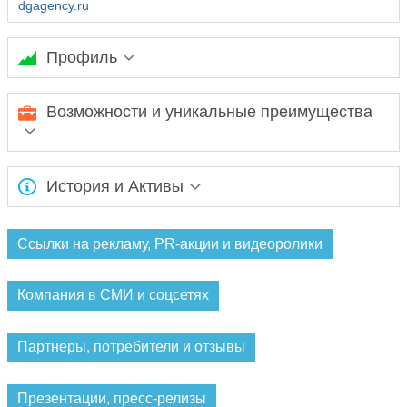
dgagency.ru
Профиль
Ожидается заполнение информации...
Возможности и уникальные преимущества
Ожидается заполнение информации...
История и Активы
Ожидается заполнение информации...
Ссылки на рекламу, PR-акции и видеоролики
Компания в СМИ и соцсетях
Партнеры, потребители и отзывы
Презентации, пресс-релизы