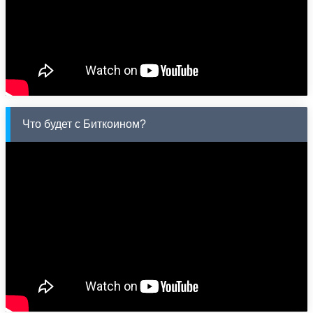
Что будет с Биткоином?