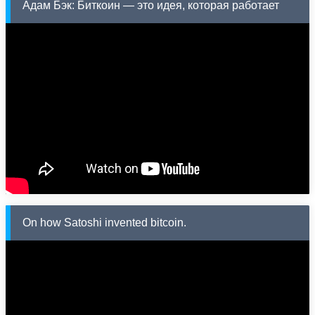
Адам Бэк: Биткоин — это идея, которая работает
On how Satoshi invented bitcoin.