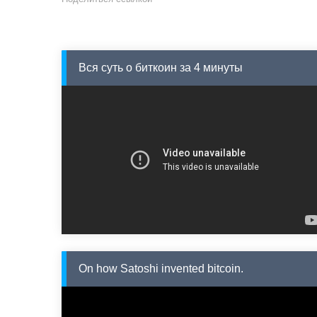
Вся суть о биткоин за 4 минуты
On how Satoshi invented bitcoin.