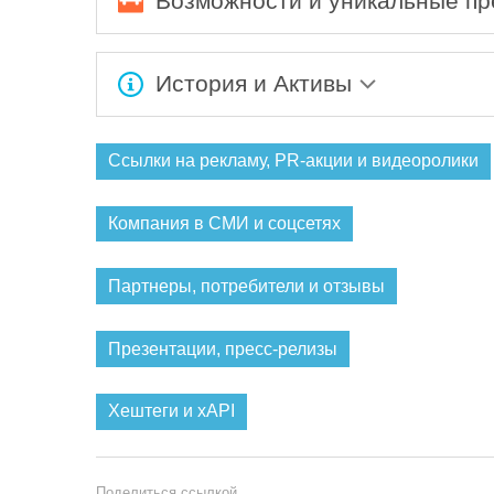
Возможности и уникальные п
Ожидается заполнение информации...
История и Активы
Ожидается заполнение информации...
Ссылки на рекламу, PR-акции и видеоролики
Компания в СМИ и соцсетях
Партнеры, потребители и отзывы
Презентации, пресс-релизы
Хештеги и xAPI
Поделиться ссылкой