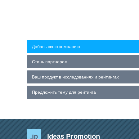
Добавь свою компанию
Стань партнером
Ваш продукт в исследованиях и рейтингах
Предложить тему для рейтинга
.ip
Ideas Promotion