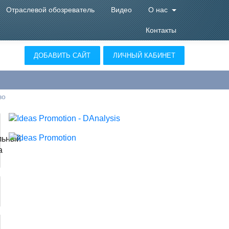
Отраслевой обозреватель
Видео
О нас
Контакты
ДОБАВИТЬ САЙТ
ЛИЧНЫЙ КАБИНЕТ
во