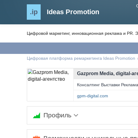
.ip
Ideas Promotion
Цифровой маркетинг, инновационная реклама и PR. Э
Цифровая платформа ремаркетинга Ideas Promotion
Gazprom Media, digital-а
Консалтинг Выставки Реклам
gpm-digital.com
Профиль
Ожидается заполнение информации...