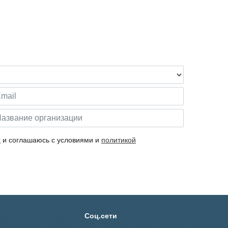
х
и соглашаюсь с условиями и
политикой
Соц.сети