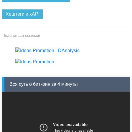
Хештеги и xAPI
Поделиться ссылкой
Вся суть о биткоин за 4 минуты