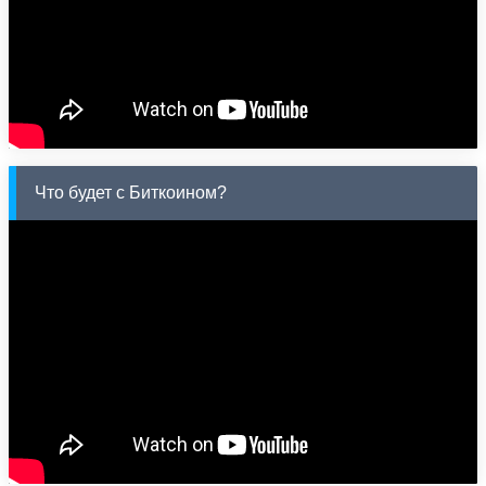
Что будет с Биткоином?