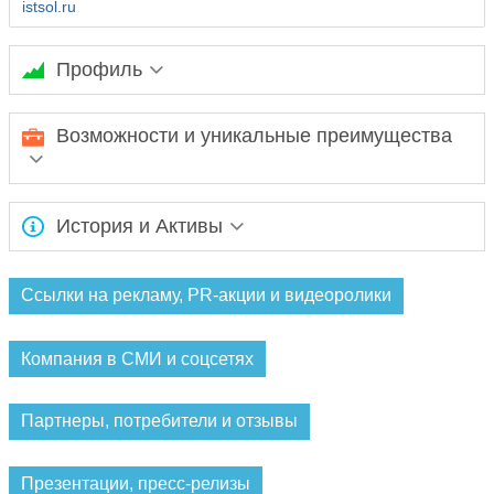
istsol.ru
Профиль
Ожидается заполнение информации...
Возможности и уникальные преимущества
Ожидается заполнение информации...
История и Активы
Ожидается заполнение информации...
Ссылки на рекламу, PR-акции и видеоролики
Компания в СМИ и соцсетях
Партнеры, потребители и отзывы
Презентации, пресс-релизы