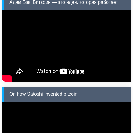
Адам Бэк: Биткоин — это идея, которая работает
On how Satoshi invented bitcoin.