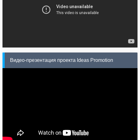
Видео-презентация проекта Ideas Promotion