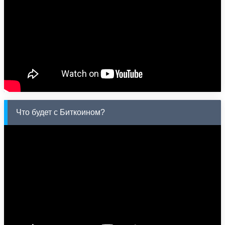
Что будет с Биткоином?