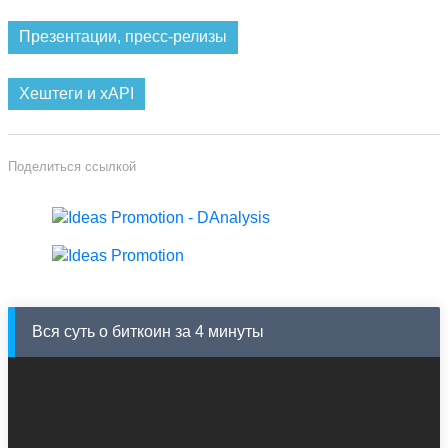
Презентации, пресс-релизы
Хештеги и xAPI
Поделиться ссылкой
Вся суть о биткоин за 4 минуты