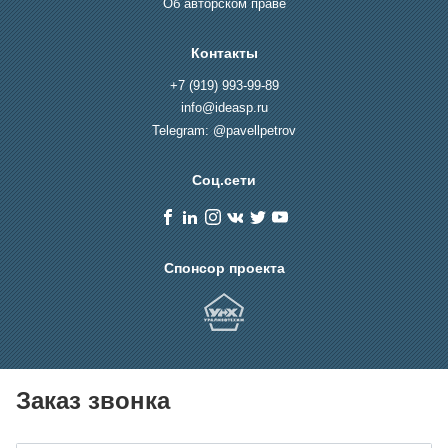
Об авторском праве
Контакты
+7 (919) 993-99-89
info@ideasp.ru
Telegram: @pavellpetrov
Соц.сети
Спонсор проекта
Заказ звонка