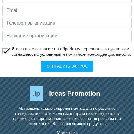
Я даю свое
согласие на обработку персональных данных
и
соглашаюсь с условиями и
политикой конфиденциальности
.
ОТПРАВИТЬ ЗАПРОС
.ip
Ideas Promotion
Мы решаем самые современные задачи по развитию
коммуникативных технологий и отражению конкурентных
преимуществ организации на рынке за счет персонального
продвижения Ваших рекламных продуктов.
Медиа-кит