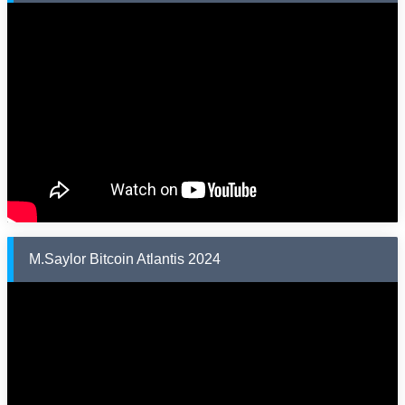
M.Saylor Bitcoin Atlantis 2024