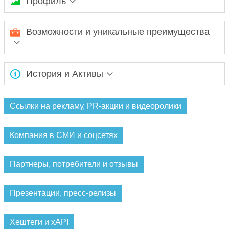
Профиль
Ожидается заполнение информации...
Возможности и уникальные преимущества
Ожидается заполнение информации...
История и Активы
Ожидается заполнение информации...
Ссылки на рекламу, PR-акции и видеоролики
Компания в СМИ и соцсетях
Партнеры, потребители и отзывы
Презентации, пресс-релизы
Хештеги и xAPI