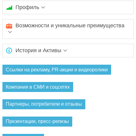
Профиль
Ожидается заполнение информации...
Возможности и уникальные преимущества
Ожидается заполнение информации...
История и Активы
Ожидается заполнение информации...
Ссылки на рекламу, PR-акции и видеоролики
Компания в СМИ и соцсетях
Партнеры, потребители и отзывы
Презентации, пресс-релизы