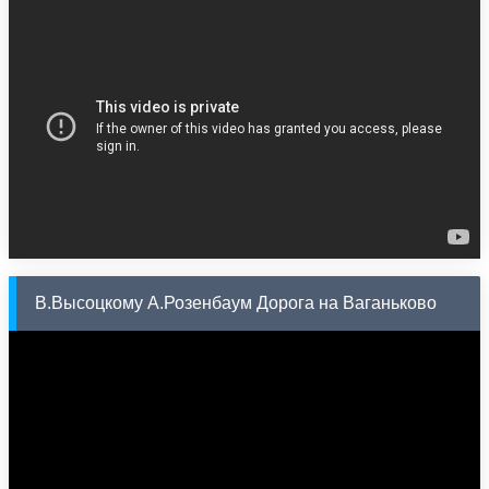
В.Высоцкому А.Розенбаум Дорога на Ваганьково