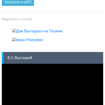
Хештеги и xAPI
Поделиться ссылкой
В.С.Высоцкий