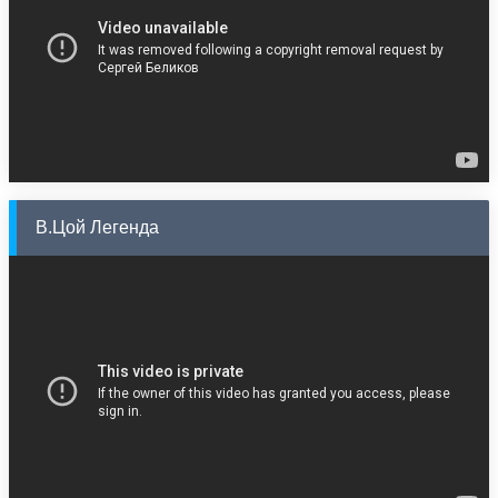
В.Цой Легенда