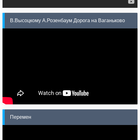
В.Высоцкому А.Розенбаум Дорога на Ваганьково
Перемен