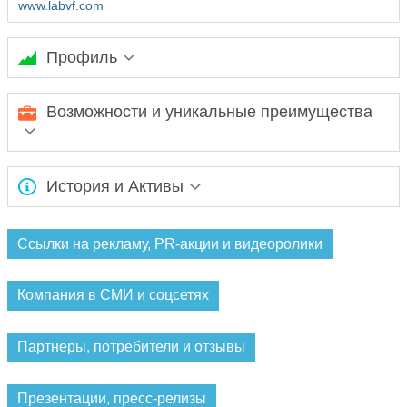
www.labvf.com
Профиль
Ожидается заполнение информации...
Возможности и уникальные преимущества
Ожидается заполнение информации...
История и Активы
Ожидается заполнение информации...
Ссылки на рекламу, PR-акции и видеоролики
Компания в СМИ и соцсетях
Партнеры, потребители и отзывы
Презентации, пресс-релизы