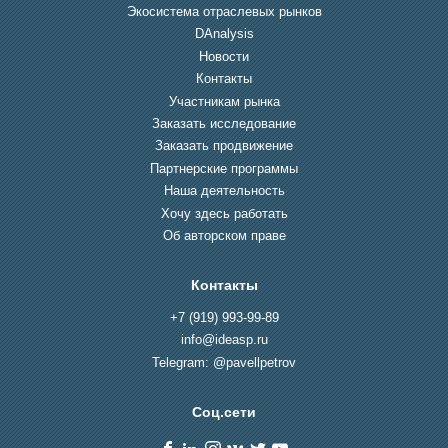
Экосистема отраслевых рынков
DAnalysis
Новости
Контакты
Участникам рынка
Заказать исследование
Заказать продвижение
Партнерские программы
Наша деятельность
Хочу здесь работать
Об авторском праве
Контакты
+7 (919) 993-99-89
info@ideasp.ru
Telegram: @pavellpetrov
Соц.сети