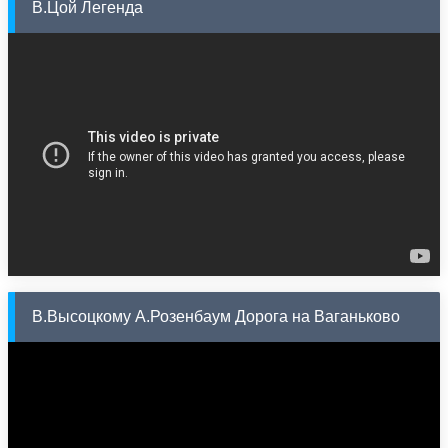
В.Цой Легенда
В.Высоцкому А.Розенбаум Дорога на Ваганьково