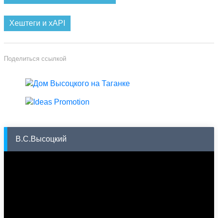
Хештеги и xAPI
Поделиться ссылкой
В.С.Высоцкий