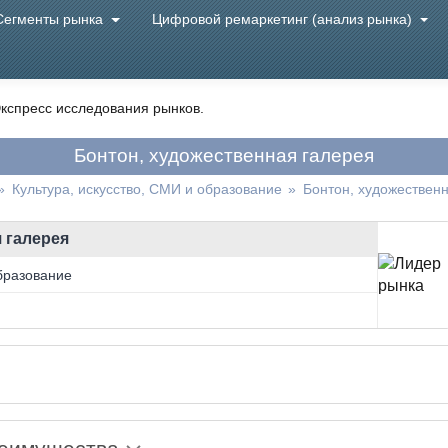
Сегменты рынка
Цифровой ремаркетинг (анализ рынка)
кспресс исследования рынков.
Бонтон, художественная галерея
»
Культура, искусство, СМИ и образование
»
Бонтон, художествен
 галерея
образование