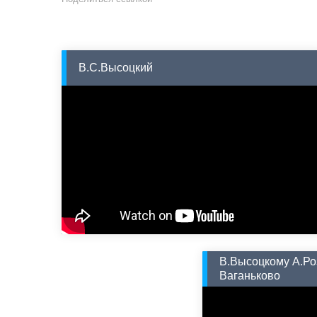
В.С.Высоцкий
В.Высоцкому А.Ро
Ваганьково