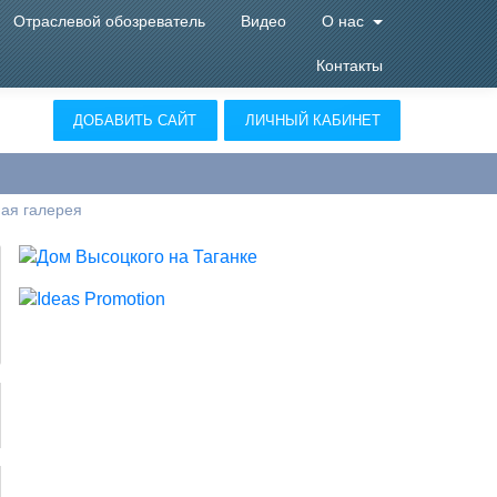
Отраслевой обозреватель
Видео
О нас
Контакты
ДОБАВИТЬ САЙТ
ЛИЧНЫЙ КАБИНЕТ
ная галерея