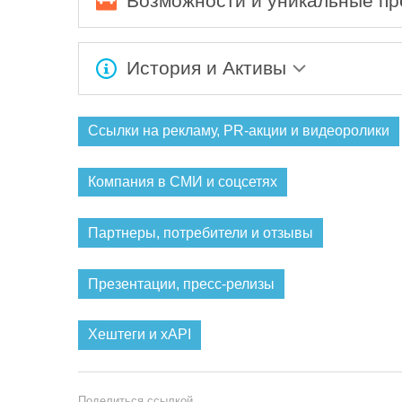
Возможности и уникальные п
Ожидается заполнение информации...
История и Активы
Ожидается заполнение информации...
Ссылки на рекламу, PR-акции и видеоролики
Компания в СМИ и соцсетях
Партнеры, потребители и отзывы
Презентации, пресс-релизы
Хештеги и xAPI
Поделиться ссылкой