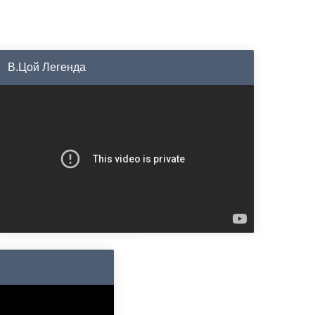
В.Цой Легенда