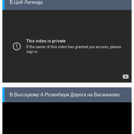
В.Цой Легенда
В.Высоцкому А.Розенбаум Дорога на Ваганьково