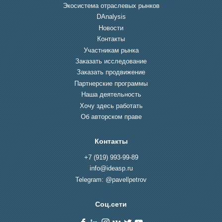
Экосистема отраслевых рынков
DAnalysis
Новости
Контакты
Участникам рынка
Заказать исследование
Заказать продвижение
Партнерские программы
Наша деятельность
Хочу здесь работать
Об авторском праве
Контакты
+7 (919) 993-99-89
info@ideasp.ru
Telegram: @pavellpetrov
Соц.сети