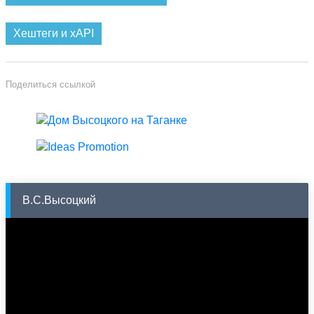
Хештеги и xAPI
Поделиться ссылкой
В.С.Высоцкий