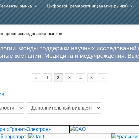
Сегменты рынка
Цифровой ремаркетинг (анализ рынка)
кспресс исследования рынков.
логии. Фонды поддержки научных исследований 
ные компании. Медицина и медучреждения. Выс
«
1
2
3
4
5
»
ия