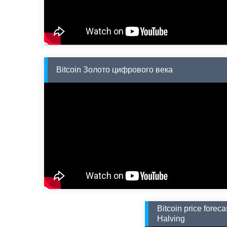
Bitcoin Золото цифрового века
Bitcoin price forec
Halving