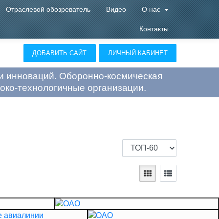
Отраслевой обозреватель
Видео
О нас
Контакты
ДОБАВИТЬ САЙТ
ЛИЧНЫЙ КАБИНЕТ
и инноваций. Оборонно-космическая
око-технологичные организации.