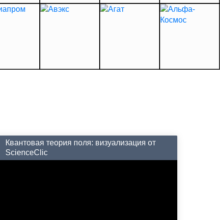
Квантовая теория поля: визуализация от
ScienceClic