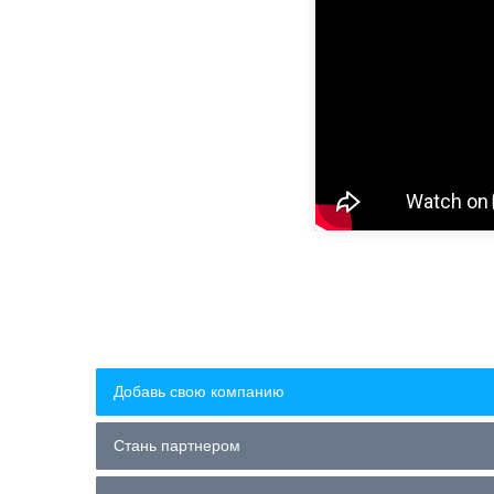
Добавь свою компанию
Стань партнером