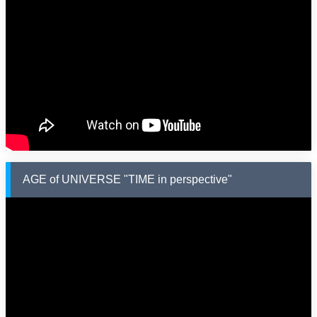
AGE of UNIVERSE "TIME in perspective"