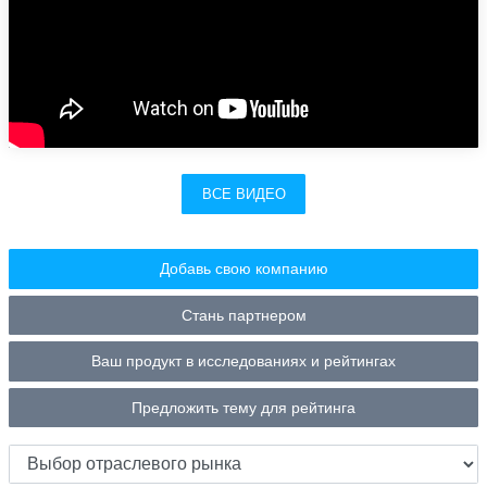
ВСЕ ВИДЕО
Добавь свою компанию
Стань партнером
Ваш продукт в исследованиях и рейтингах
Предложить тему для рейтинга