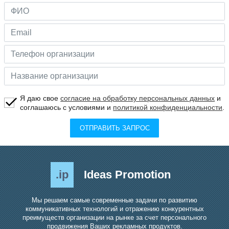
Я даю свое
согласие на обработку персональных данных
и
соглашаюсь с условиями и
политикой конфиденциальности
.
ОТПРАВИТЬ ЗАПРОС
.ip
Ideas Promotion
Мы решаем самые современные задачи по развитию
коммуникативных технологий и отражению конкурентных
преимуществ организации на рынке за счет персонального
продвижения Ваших рекламных продуктов.