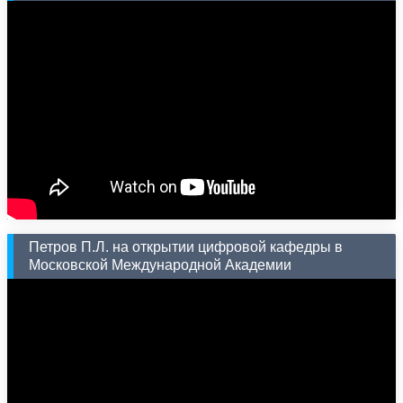
Петров П.Л. на открытии цифровой кафедры в
Московской Международной Академии