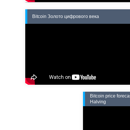
Bitcoin Золото цифрового века
Bitcoin price forec
Halving