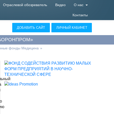
Отраслевой обозреватель
Видео
О нас
Контакты
ДОБАВИТЬ САЙТ
ЛИЧНЫЙ КАБИНЕТ
БОРОНПРОМ»
онные фонды Медицина
»