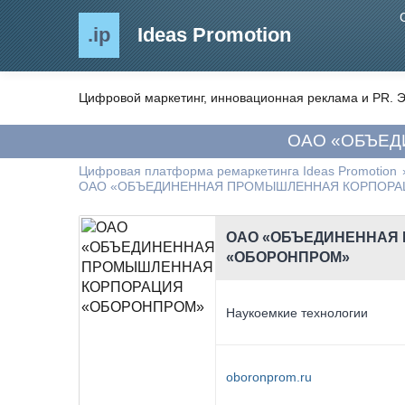
.ip
Ideas Promotion
Цифровой маркетинг, инновационная реклама и PR. Э
ОАО «ОБЪЕ
Цифровая платформа ремаркетинга Ideas Promotion
ОАО «ОБЪЕДИНЕННАЯ ПРОМЫШЛЕННАЯ КОРПОРА
ОАО «ОБЪЕДИНЕННАЯ
«ОБОРОНПРОМ»
Наукоемкие технологии
oboronprom.ru