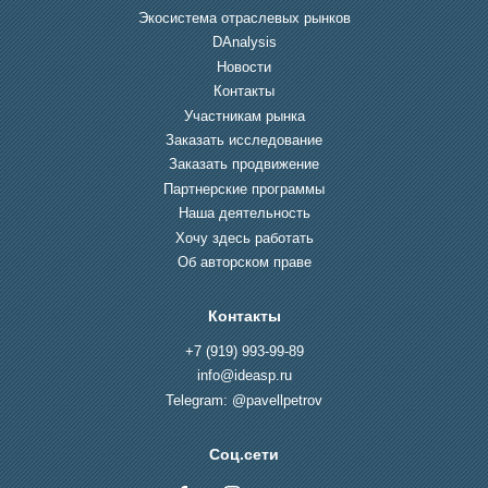
Экосистема отраслевых рынков
DAnalysis
Новости
Контакты
Участникам рынка
Заказать исследование
Заказать продвижение
Партнерские программы
Наша деятельность
Хочу здесь работать
Об авторском праве
Контакты
+7 (919) 993-99-89
info@ideasp.ru
Telegram: @pavellpetrov
Соц.сети