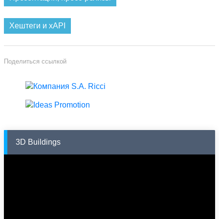
Хештеги и xAPI
Поделиться ссылкой
3D Buildings