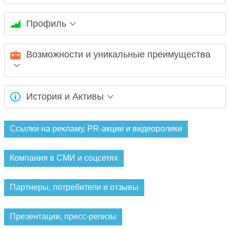
Профиль
ГК «Сити Проект» осуществляет строительство
Возможности и уникальные преимущества
горизонтальных и вертикальных резервуаров для
подземного и наземного размещения.
Ожидается заполнение информации...
История и Активы
Ожидается заполнение информации...
Ссылки на рекламу, PR-акции и видеоролики
Компания в СМИ и соцсетях
Партнеры, потребители и отзывы
Презентации, пресс-релизы