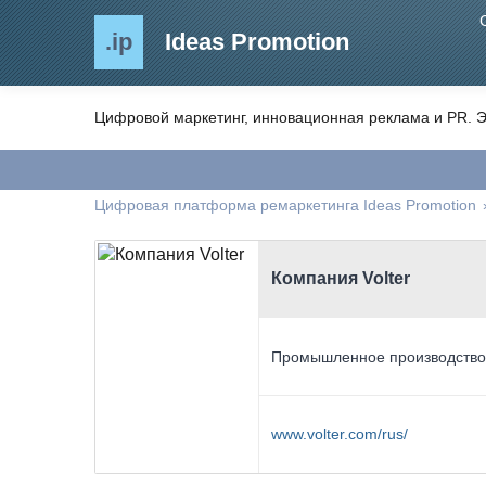
.ip
Ideas Promotion
Цифровой маркетинг, инновационная реклама и PR. Э
Цифровая платформа ремаркетинга Ideas Promotion
Компания Volter
Промышленное производств
www.volter.com/rus/