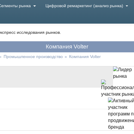
Сегменты рынка
Цифровой ремаркетинг (анализ рынка)
кспресс исследования рынков.
Компания Volter
»
Промышленное производство
»
Компания Volter
о