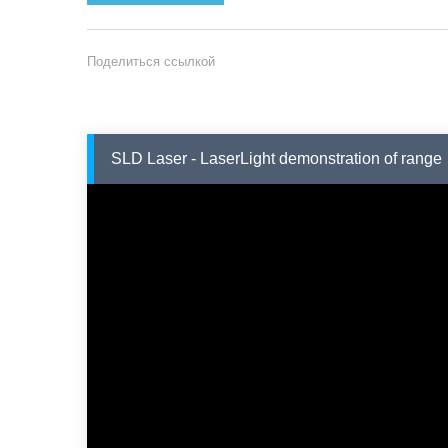
Поделиться ссылкой
SLD Laser - LaserLight demonstration of range