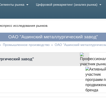
Сегменты рынка
Цифровой ремаркетинг (анализ рынка)
кспресс исследования рынков.
ОАО "Ашинский металлургический завод"
»
Промышленное производство
»
ОАО "Ашинский металлургически
ргический завод"
о