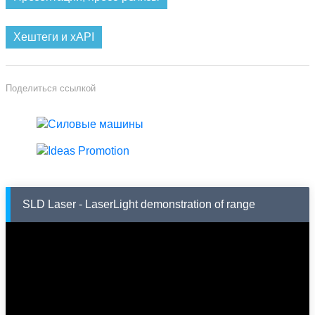
Хештеги и xAPI
Поделиться ссылкой
SLD Laser - LaserLight demonstration of range