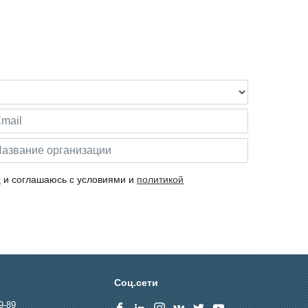
х
и соглашаюсь с условиями и
политикой
Соц.сети
9-89