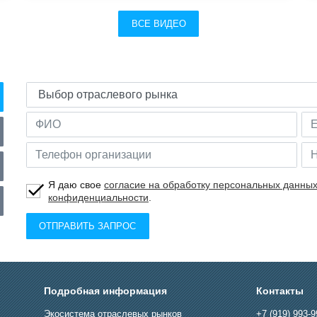
ВСЕ ВИДЕО
Я даю свое
согласие на обработку персональных данны
конфиденциальности
.
ОТПРАВИТЬ ЗАПРОС
Подробная информация
Контакты
Экосистема отраслевых рынков
+7 (919) 993-9