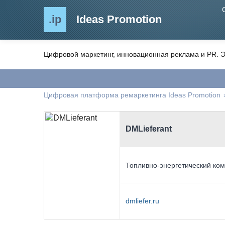
.ip
Ideas Promotion
Цифровой маркетинг, инновационная реклама и PR. Э
Цифровая платформа ремаркетинга Ideas Promotion
DMLieferant
Топливно-энергетический ко
dmliefer.ru