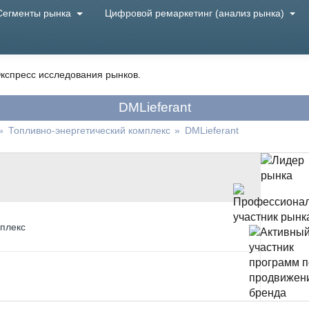
Сегменты рынка
Цифровой ремаркетинг (анализ рынка)
кспресс исследования рынков.
DMLieferant
»
Топливно-энергетический комплекс
»
DMLieferant
мплекс