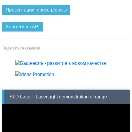
Презентации, пресс-релизы
Хештеги и xAPI
Поделиться ссылкой
SLD Laser - LaserLight demonstration of range