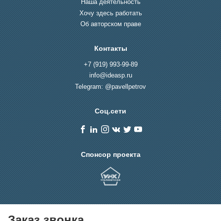
Наша деятельность
Хочу здесь работать
Об авторском праве
Контакты
+7 (919) 993-99-89
info@ideasp.ru
Telegram: @pavellpetrov
Соц.сети
Спонсор проекта
Заказ звонка