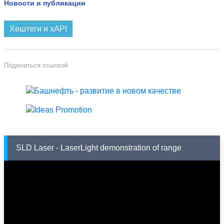
Новости и публикации
Хештеги и xAPI
Поделиться ссылкой
SLD Laser - LaserLight demonstration of range