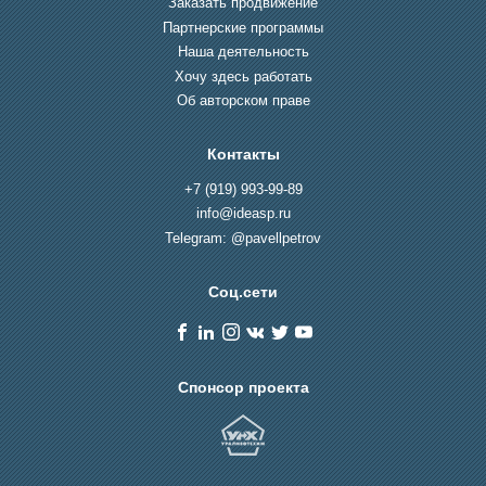
Заказать продвижение
Партнерские программы
Наша деятельность
Хочу здесь работать
Об авторском праве
Контакты
+7 (919) 993-99-89
info@ideasp.ru
Telegram: @pavellpetrov
Соц.сети
Спонсор проекта