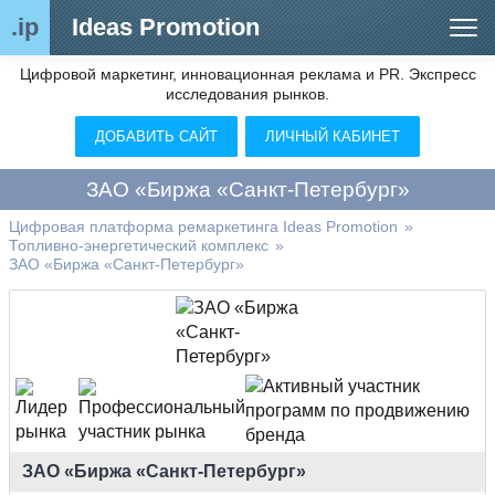
.ip
Ideas Promotion
Цифровой маркетинг, инновационная реклама и PR. Экспресс
Сегменты рынка
исследования рынков.
Цифровой ремаркетинг (анализ рынка)
ДОБАВИТЬ САЙТ
ЛИЧНЫЙ КАБИНЕТ
Отраслевой обозреватель
ЗАО «Биржа «Санкт-Петербург»
Видео
Цифровая платформа ремаркетинга Ideas Promotion
»
Топливно-энергетический комплекс
»
О нас
ЗАО «Биржа «Санкт-Петербург»
Контакты
ЗАО «Биржа «Санкт-Петербург»