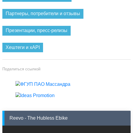
Партнеры, потребители и отзывы
Презентации, пресс-релизы
Хештеги и xAPI
Поделиться ссылкой
Reevo - The Hubless Ebike