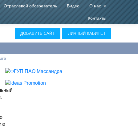
Отраслевой обозреватель
Видео
О нас
Контакты
ДОБАВИТЬ САЙТ
ЛИЧНЫЙ КАБИНЕТ
ura