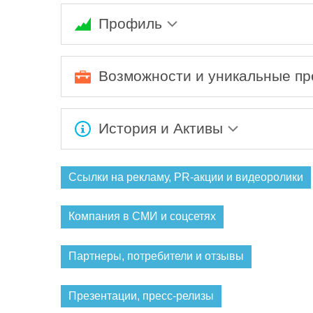
Профиль
Azzura - это современные дизайнерские реш
загородного дома.
Возможности и уникальные п
Ожидается заполнение информации...
История и Активы
Ожидается заполнение информации...
Ссылки на рекламу, PR-акции и видеоролики
Компания в СМИ и соцсетях
Партнеры, потребители и отзывы
Презентации, пресс-релизы