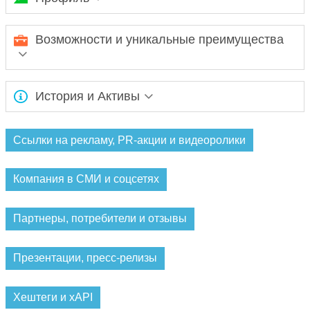
Ожидается заполнение информации...
Возможности и уникальные преимущества
Ожидается заполнение информации...
История и Активы
Ожидается заполнение информации...
Ссылки на рекламу, PR-акции и видеоролики
Компания в СМИ и соцсетях
Партнеры, потребители и отзывы
Презентации, пресс-релизы
Хештеги и xAPI