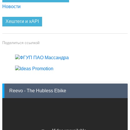
Новости
Хештеги и xAPI
Поделиться ссылкой
Reevo - The Hubless Ebike